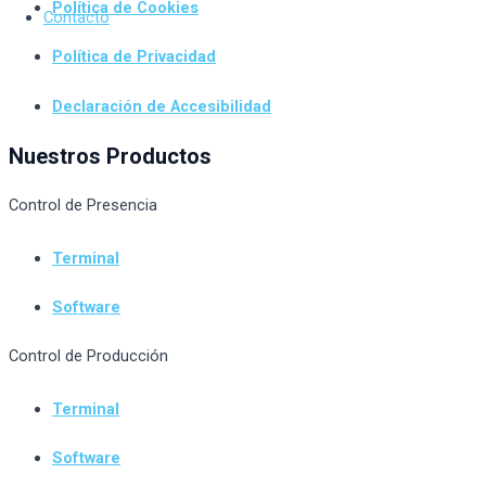
Política de Cookies
Contacto
Política de Privacidad
Declaración de Accesibilidad
Nuestros Productos
Control de Presencia
Terminal
Software
Control de Producción
Terminal
Software