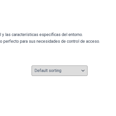
 y las características específicas del entorno.
vo perfecto para sus necesidades de control de acceso.