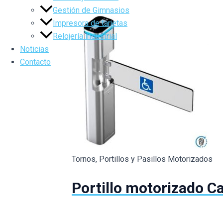
Gestión de Gimnasios
Impresora de tarjetas
Relojería industrial
Noticias
Contacto
Tornos, Portillos y Pasillos Motorizados
Portillo motorizado Ca