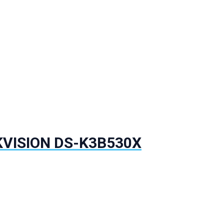
IKVISION DS-K3B530X