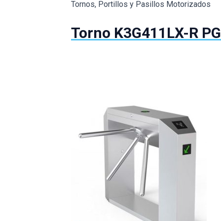
Tornos, Portillos y Pasillos Motorizados
Torno K3G411LX-R P