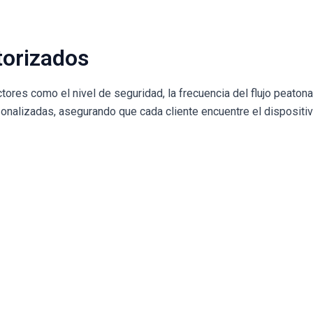
torizados
ores como el nivel de seguridad, la frecuencia del flujo peatonal
nalizadas, asegurando que cada cliente encuentre el dispositi