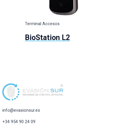
Terminal Accesos
BioStation L2
info@evasionsur.es
+34 954 90 24 09