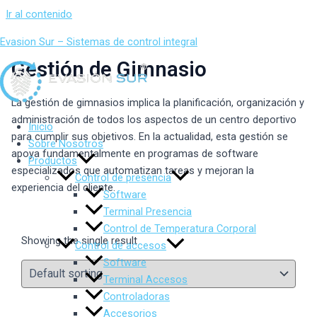
Ir al contenido
Evasion Sur – Sistemas de control integral
Gestión de Gimnasio
La gestión de gimnasios implica la planificación, organización y
administración de todos los aspectos de un centro deportivo
Inicio
para cumplir sus objetivos. En la actualidad, esta gestión se
Sobre Nosotros
apoya fundamentalmente en programas de software
Productos
especializados que automatizan tareas y mejoran la
Control de presencia
experiencia del cliente.
Software
Terminal Presencia
Control de Temperatura Corporal
Showing the single result
Control de accesos
Software
Terminal Accesos
Controladoras
Accesorios