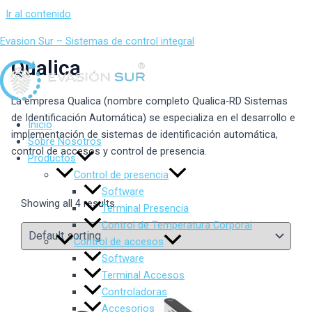
Ir al contenido
Evasion Sur – Sistemas de control integral
Qualica
La empresa Qualica (nombre completo Qualica-RD Sistemas
de Identificación Automática) se especializa en el desarrollo e
Inicio
implementación de sistemas de identificación automática,
Sobre Nosotros
control de accesos y control de presencia.
Productos
Control de presencia
Software
Showing all 4 results
Terminal Presencia
Control de Temperatura Corporal
Control de accesos
Software
Terminal Accesos
Controladoras
Accesorios