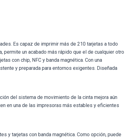
dades. Es capaz de imprimir más de 210 tarjetas a todo
a, permite un acabado más rápido que el de cualquier otro
rjetas con chip, NFC y banda magnética. Con una
stente y preparada para entornos exigentes. Diseñada
ución del sistema de movimiento de la cinta mejora aún
erten en una de las impresoras más estables y eficientes
tes y tarjetas con banda magnética. Como opción, puede