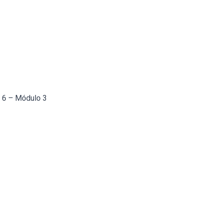
a 6 – Módulo 3