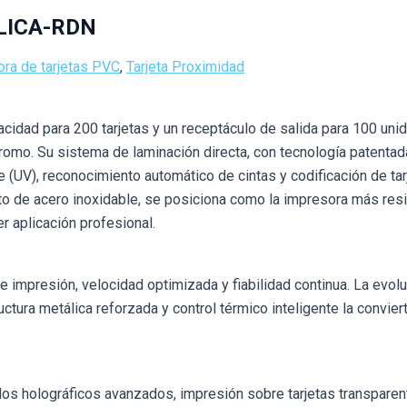
LICA-RDN
ra de tarjetas PVC
,
Tarjeta Proximidad
idad para 200 tarjetas y un receptáculo de salida para 100 uni
cromo. Su sistema de laminación directa, con tecnología patentad
e (UV), reconocimiento automático de cintas y codificación de ta
o de acero inoxidable, se posiciona como la impresora más resi
r aplicación profesional.
e impresión, velocidad optimizada y fiabilidad continua. La evol
ructura metálica reforzada y control térmico inteligente la convi
os holográficos avanzados, impresión sobre tarjetas transparen