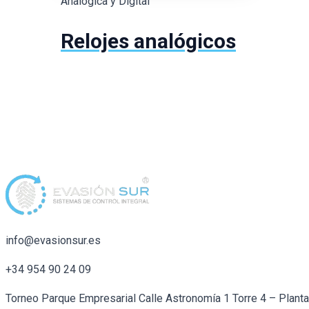
Analógica y Digital
Relojes analógicos
info@evasionsur.es
+34 954 90 24 09
Torneo Parque Empresarial Calle Astronomía 1 Torre 4 – Plant