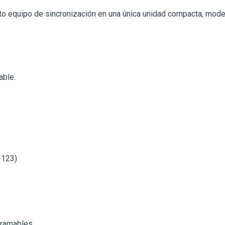
 equipo de sincronización en una única unidad compacta, modern
able.
 123)
gramables