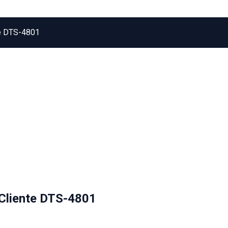
te DTS-4801
 Cliente DTS-4801