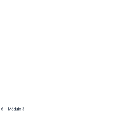
a 6 – Módulo 3