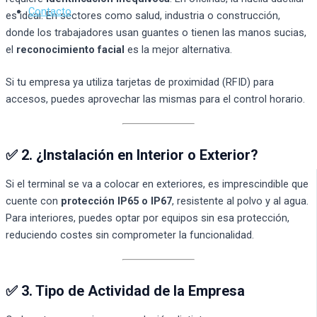
Contacto
es ideal. En sectores como salud, industria o construcción,
donde los trabajadores usan guantes o tienen las manos sucias,
el
reconocimiento facial
es la mejor alternativa.
Si tu empresa ya utiliza tarjetas de proximidad (RFID) para
accesos, puedes aprovechar las mismas para el control horario.
✅ 2. ¿Instalación en Interior o Exterior?
Si el terminal se va a colocar en exteriores, es imprescindible que
cuente con
protección IP65 o IP67
, resistente al polvo y al agua.
Para interiores, puedes optar por equipos sin esa protección,
reduciendo costes sin comprometer la funcionalidad.
✅ 3. Tipo de Actividad de la Empresa