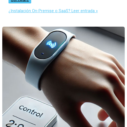
¿Instalación On-Premise o SaaS?
Leer entrada »