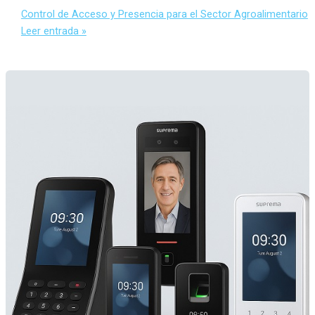
Control de Acceso y Presencia para el Sector Agroalimentario
Leer entrada »