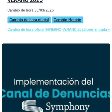
VERANO 2025
Cambio de hora 30/03/2025
Cambio de hora oficial
Cambio Horario
Cambio de hora oficial INVIERNO-VERANO 2025
Leer entrada »