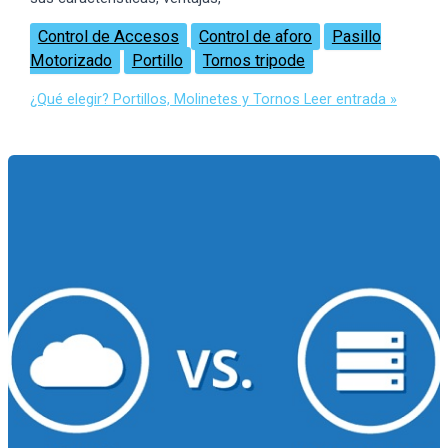
Control de Accesos
Control de aforo
Pasillo
Motorizado
Portillo
Tornos tripode
¿Qué elegir? Portillos, Molinetes y Tornos
Leer entrada »