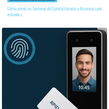
Cómo elegir un Terminal de Control Horario y Accesos
Leer
entrada »