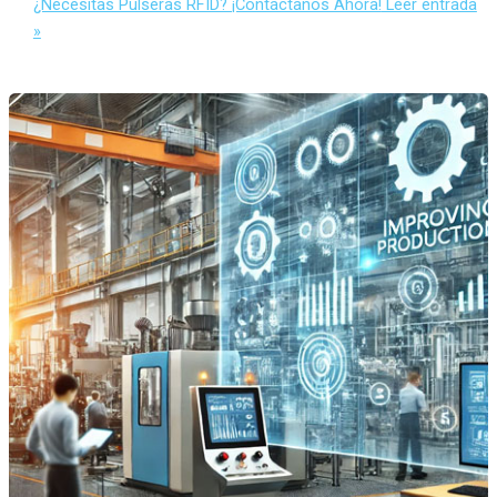
¿Necesitas Pulseras RFID? ¡Contáctanos Ahora!
Leer entrada
»