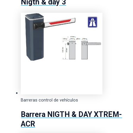
Nigth & day 3
Barreras control de vehículos
Barrera NIGTH & DAY XTREM-
ACR