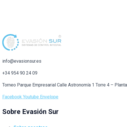
info@evasionsur.es
+34 954 90 24 09
Torneo Parque Empresarial Calle Astronomía 1 Torre 4 – Plant
Facebook
Youtube
Envelope
Sobre Evasión Sur