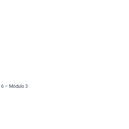
a 6 – Módulo 3