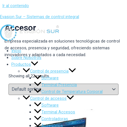
Ir al contenido
Evasion Sur – Sistemas de control integral
Accesor
Empresa especializada en soluciones tecnológicas de control
de accesos, presencia y seguridad, ofreciendo sistemas
Inicio
innovadores y adaptados a cada necesidad.
Sobre Nosotros
Productos
Control de presencia
Showing all 22 results
Software
Terminal Presencia
Control de Temperatura Corporal
Control de accesos
Software
Terminal Accesos
Controladoras
Accesorios