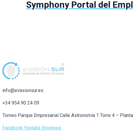
Symphony Portal del Emp
info@evasionsur.es
+34 954 90 24 09
Torneo Parque Empresarial Calle Astronomía 1 Torre 4 – Plant
Facebook
Youtube
Envelope