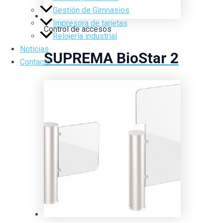
Gestión de Gimnasios
Impresora de tarjetas
Control de accesos
Relojería industrial
Noticias
SUPREMA BioStar 2
Contacto