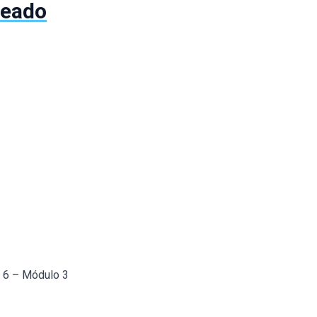
leado
a 6 – Módulo 3