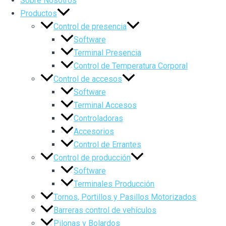
Sobre Nosotros
Productos
Control de presencia
Software
Terminal Presencia
Control de Temperatura Corporal
Control de accesos
Software
Terminal Accesos
Controladoras
Accesorios
Control de Errantes
Control de producción
Software
Terminales Producción
Tornos, Portillos y Pasillos Motorizados
Barreras control de vehículos
Pilonas y Bolardos