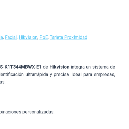
ia
,
Facial
,
Hikvision
,
PoE
,
Tarjeta Proximidad
S-K1T344MBWX-E1
de
Hikvision
integra un sistema de
dentificación ultrarrápida y precisa. Ideal para empresas,
as.
ombinaciones personalizadas.