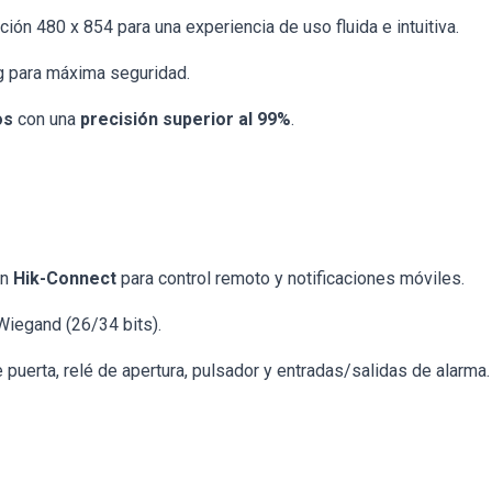
ión 480 x 854 para una experiencia de uso fluida e intuitiva.
g para máxima seguridad.
os
con una
precisión superior al 99%
.
on
Hik-Connect
para control remoto y notificaciones móviles.
Wiegand (26/34 bits).
puerta, relé de apertura, pulsador y entradas/salidas de alarma.