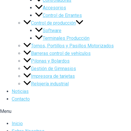
Controladoras
Accesorios
Control de Errantes
Control de producción
Software
Terminales Producción
Tornos, Portillos y Pasillos Motorizados
Barreras control de vehículos
Pilonas y Bolardos
Gestión de Gimnasios
Impresora de tarjetas
Relojería industrial
Noticias
Contacto
Menu
Inicio