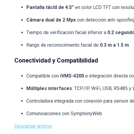
Pantalla táctil de 4.5”
en color LCD TFT con resoluc
Cámara dual de 2 Mpx
con detección anti-spoofin
Tiempo de verificación facial inferior a
0.2 segund
Rango de reconocimiento facial de
0.3 m a 1.5 m
.
Conectividad y Compatibilidad
Compatible con
iVMS-4200
e integración directa c
Múltiples interfaces
: TCP/IP, WiFi, USB, RS485 y 
Controladora integrada con conexión para sensor de 
Comunicaciones con SymphonyWeb
Descargar archivo