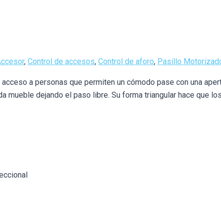
Accesor
,
Control de accesos
,
Control de aforo
,
Pasillo Motorizad
acceso a personas que permiten un cómodo pase con una apertu
 mueble dejando el paso libre. Su forma triangular hace que los 
eccional