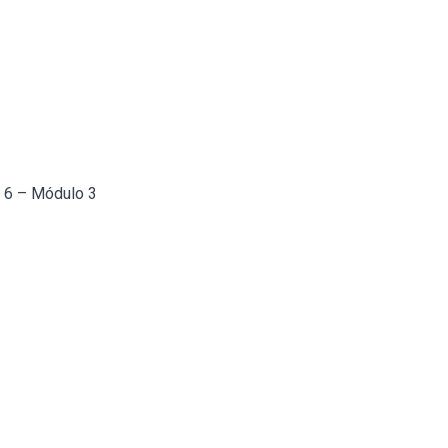
a 6 – Módulo 3