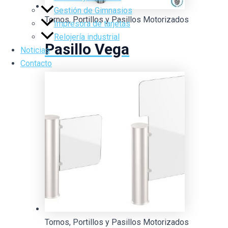
Gestión de Gimnasios
Tornos, Portillos y Pasillos Motorizados
Impresora de tarjetas
Relojería industrial
Pasillo Vega
Noticias
Contacto
Tornos, Portillos y Pasillos Motorizados