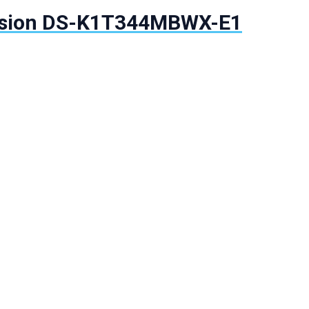
vision DS-K1T344MBWX-E1