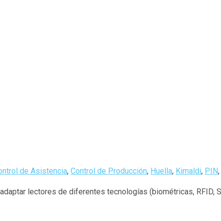
ontrol de Asistencia
,
Control de Producción
,
Huella
,
Kimaldi
,
PIN
daptar lectores de diferentes tecnologías (biométricas, RFID, 