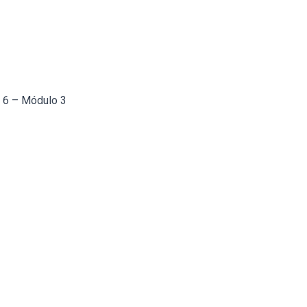
a 6 – Módulo 3