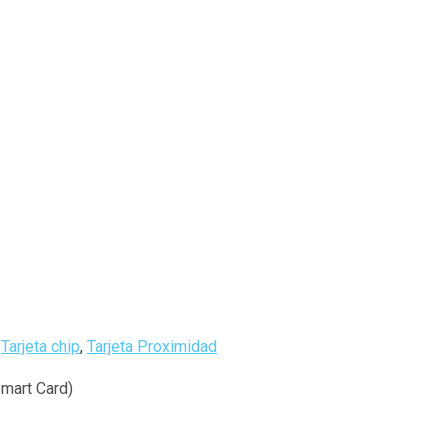
,
Tarjeta chip
,
Tarjeta Proximidad
Smart Card)