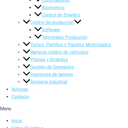
Controladoras
Accesorios
Control de Errantes
Control de producción
Software
Terminales Producción
Tornos, Portillos y Pasillos Motorizados
Barreras control de vehículos
Pilonas y Bolardos
Gestión de Gimnasios
Impresora de tarjetas
Relojería industrial
Noticias
Contacto
Menu
Inicio