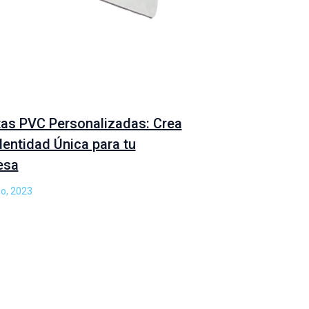
tas PVC Personalizadas: Crea
dentidad Única para tu
esa
o, 2023