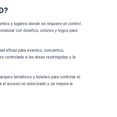
ID?
entos y lugares donde se requiere un control
onalizar con diseños, colores y logos para
d eficaz para eventos, conciertos,
so controlado a las áreas restringidas y la
parques temáticos y hoteles para controlar el
a el acceso no autorizado y se mejora la