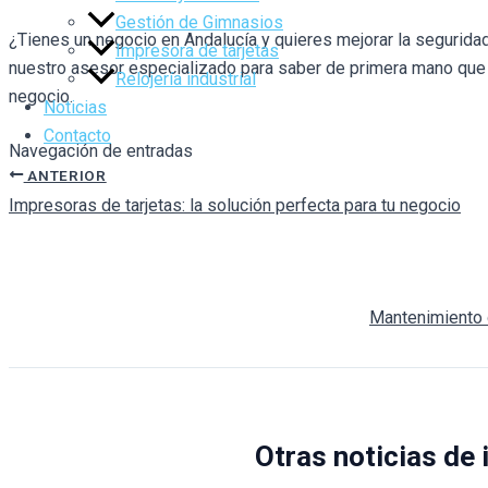
Gestión de Gimnasios
¿Tienes un negocio en Andalucía y quieres mejorar la segurida
Impresora de tarjetas
nuestro asesor especializado para saber de primera mano que o
Relojería industrial
negocio.
Noticias
Contacto
Navegación de entradas
ANTERIOR
Impresoras de tarjetas: la solución perfecta para tu negocio
Mantenimiento d
Otras noticias de 