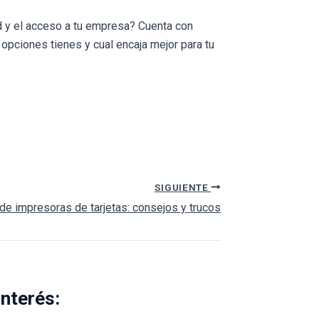
d y el acceso a tu empresa? Cuenta con
pciones tienes y cual encaja mejor para tu
SIGUIENTE
e impresoras de tarjetas: consejos y trucos
interés: