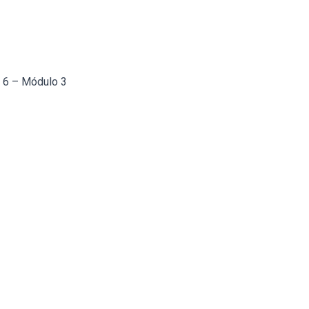
a 6 – Módulo 3