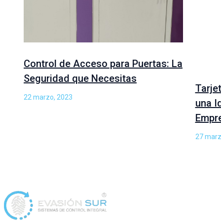
Control de Acceso para Puertas: La
Seguridad que Necesitas
Tarje
22 marzo, 2023
una I
Empr
27 marz