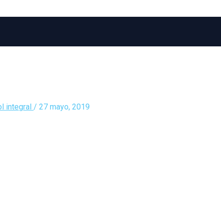
l integral
/
27 mayo, 2019