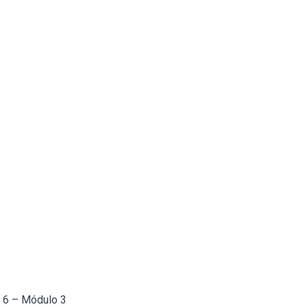
a 6 – Módulo 3