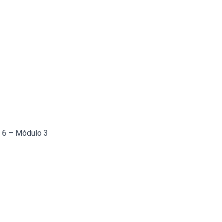
a 6 – Módulo 3