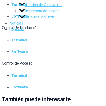
Terminal
Gestión de Gimnasios
Impresora de tarjetas
Software
Relojería industrial
Noticias
Control de Producción
Contacto
Terminal
Software
Control de Acceso
Terminal
Software
También puede interesarte