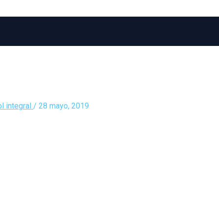
l integral
/
28 mayo, 2019