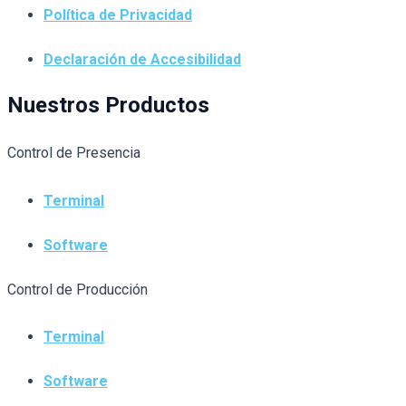
Política de Privacidad
Declaración de Accesibilidad
Nuestros Productos
Control de Presencia
Terminal
Software
Control de Producción
Terminal
Software