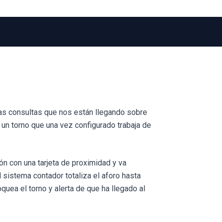
as consultas que nos están llegando sobre
 un torno que una vez configurado trabaja de
ión con una tarjeta de proximidad y va
l sistema contador totaliza el aforo hasta
uea el torno y alerta de que ha llegado al