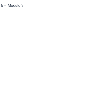
a 6 – Módulo 3