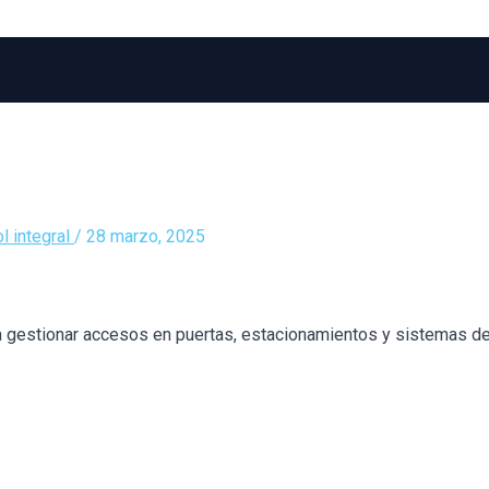
l integral
/
28 marzo, 2025
ra gestionar accesos en puertas, estacionamientos y sistemas d