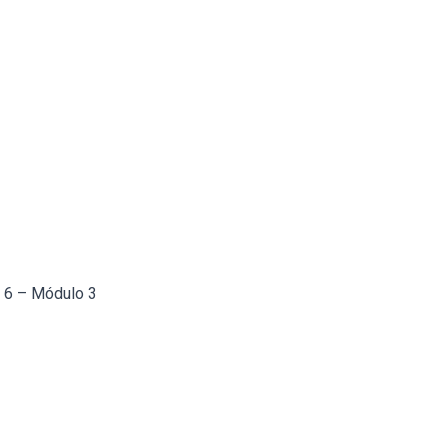
a 6 – Módulo 3