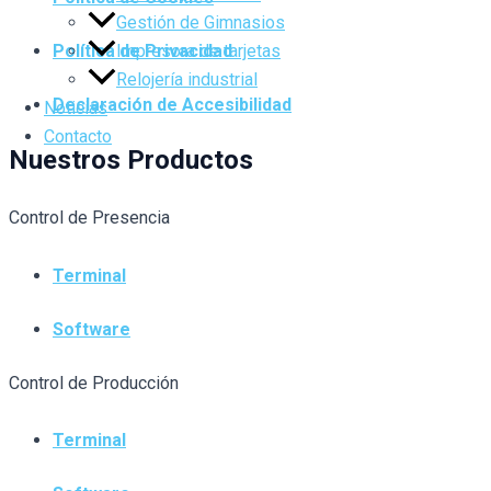
Gestión de Gimnasios
Política de Privacidad
Impresora de tarjetas
Relojería industrial
Declaración de Accesibilidad
Noticias
Contacto
Nuestros Productos
Control de Presencia
Terminal
Software
Control de Producción
Terminal