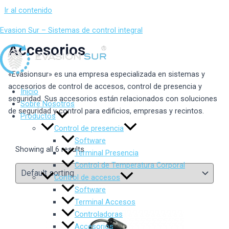
Ir al contenido
Evasion Sur – Sistemas de control integral
Accesorios
«Evasionsur» es una empresa especializada en sistemas y
accesorios de control de accesos, control de presencia y
Inicio
seguridad. Sus accesorios están relacionados con soluciones
Sobre Nosotros
de seguridad y control para edificios, empresas y recintos.
Productos
Control de presencia
Software
Showing all 6 results
Terminal Presencia
Control de Temperatura Corporal
Control de accesos
Software
Terminal Accesos
Controladoras
Accesorios