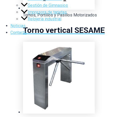
Gestión de Gimnasios
Impresora de tarjetas
Tornos, Portillos y Pasillos Motorizados
Relojería industrial
Noticias
Torno vertical SESAME
Contacto