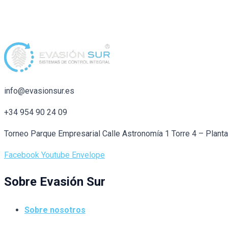
info@evasionsur.es
+34 954 90 24 09
Torneo Parque Empresarial Calle Astronomía 1 Torre 4 – Plant
Facebook
Youtube
Envelope
Sobre Evasión Sur
Sobre nosotros