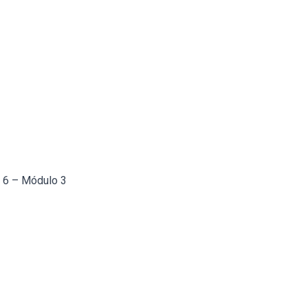
a 6 – Módulo 3