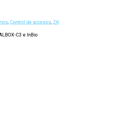
rios
,
Control de accesos
,
ZK
TALBOX-C3 e InBio