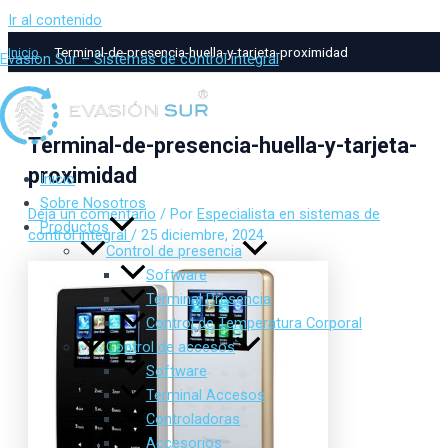
Ir al contenido
Inicio
Terminal-de-presencia-huella-y-tarjeta-proximidad
Evasion Sur – Sistemas de control integral
Terminal-de-presencia-huella-y-tarjeta-
proximidad
Inicio
Sobre Nosotros
Deja un comentario
/ Por
Especialista en sistemas de
Productos
control integral
/
25 diciembre, 2024
Control de presencia
Software
Terminal Presencia
Control de Temperatura Corporal
Control de accesos
Software
Terminal Accesos
Controladoras
Accesorios