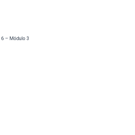
a 6 – Módulo 3