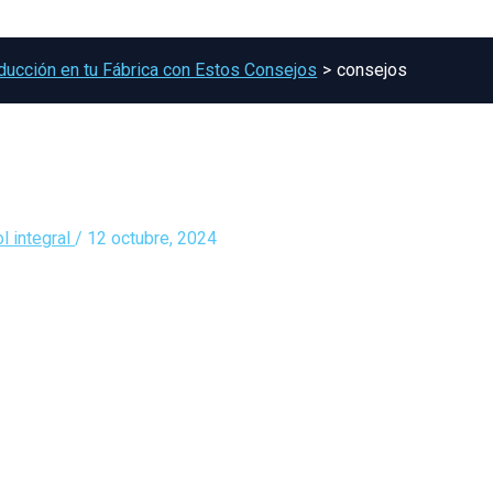
oducción en tu Fábrica con Estos Consejos
consejos
l integral
/
12 octubre, 2024