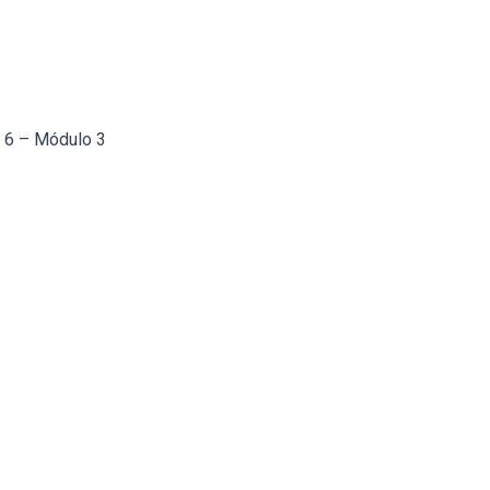
a 6 – Módulo 3