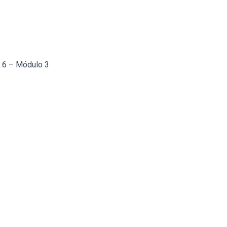
a 6 – Módulo 3