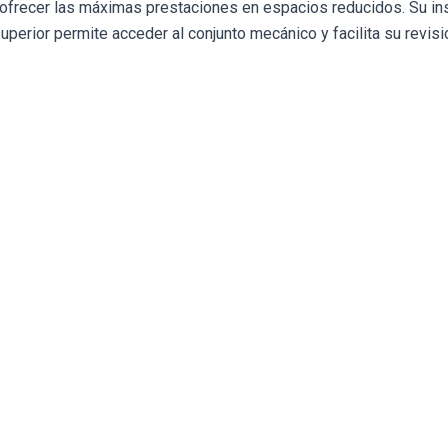
frecer las máximas prestaciones en espacios reducidos. Su ins
 superior permite acceder al conjunto mecánico y facilita su revis