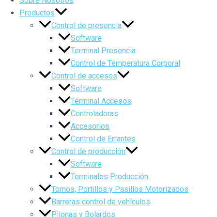
Sobre Nosotros
Productos
Control de presencia
Software
Terminal Presencia
Control de Temperatura Corporal
Control de accesos
Software
Terminal Accesos
Controladoras
Accesorios
Control de Errantes
Control de producción
Software
Terminales Producción
Tornos, Portillos y Pasillos Motorizados
Barreras control de vehículos
Pilonas y Bolardos