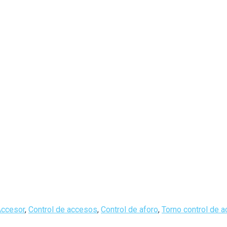
Accesor
,
Control de accesos
,
Control de aforo
,
Torno control de 