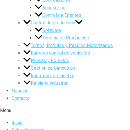
Controladoras
Accesorios
Control de Errantes
Control de producción
Software
Terminales Producción
Tornos, Portillos y Pasillos Motorizados
Barreras control de vehículos
Pilonas y Bolardos
Gestión de Gimnasios
Impresora de tarjetas
Relojería industrial
Noticias
Contacto
Menu
Inicio