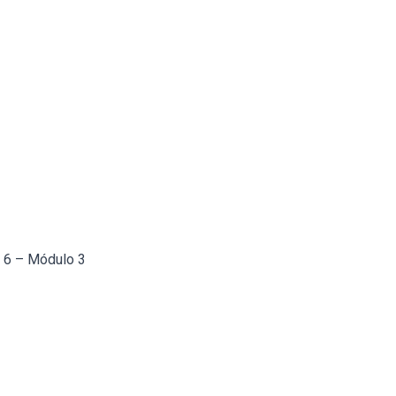
a 6 – Módulo 3