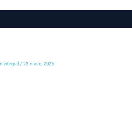
l integral
/
22 enero, 2025