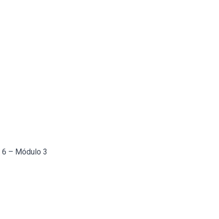
a 6 – Módulo 3