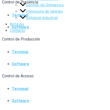
Control de Presencia
Gestión de Gimnasios
Impresora de tarjetas
Terminal
Relojería industrial
Noticias
Software
Contacto
Control de Producción
Terminal
Software
Control de Acceso
Terminal
Software