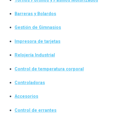
Barreras y Bolardos
Gestión de Gimnasios
Impresora de tarjetas
Relojería Industrial
Control de temperatura corporal
Controladoras
Accesorios
Control de errantes