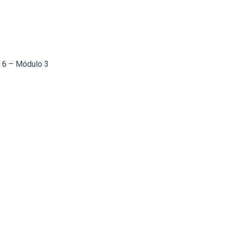
a 6 – Módulo 3