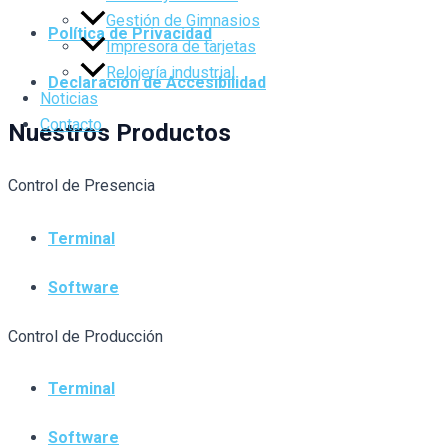
Gestión de Gimnasios
Política de Privacidad
Impresora de tarjetas
Relojería industrial
Declaración de Accesibilidad
Noticias
Contacto
Nuestros Productos
Control de Presencia
Terminal
Software
Control de Producción
Terminal
Software