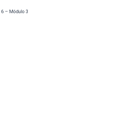
a 6 – Módulo 3