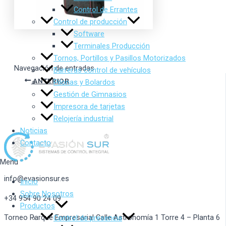
Control de Errantes
Control de producción
Software
Terminales Producción
Tornos, Portillos y Pasillos Motorizados
Navegación de entradas
Barreras control de vehículos
ANTERIOR
Pilonas y Bolardos
Gestión de Gimnasios
Impresora de tarjetas
Relojería industrial
Noticias
Contacto
Menu
info@evasionsur.es
Inicio
Sobre Nosotros
+34 954 90 24 09
Productos
Torneo Parque Empresarial Calle Astronomía 1 Torre 4 – Planta 6
Control de presencia