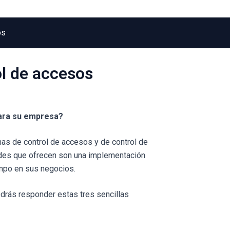
os
l de accesos
para su empresa?
s de control de accesos y de control de
dades que ofrecen son una implementación
empo en sus negocios.
odrás responder estas tres sencillas