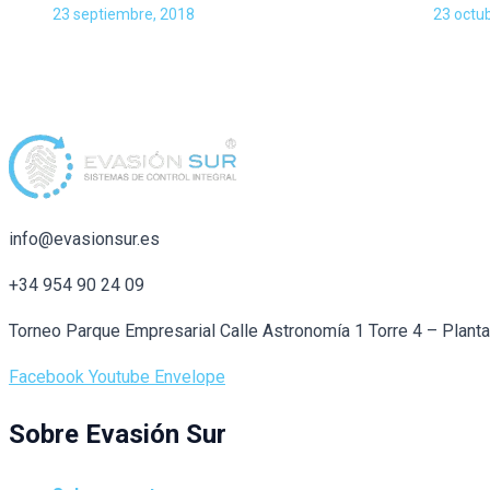
23 septiembre, 2018
23 octu
info@evasionsur.es
+34 954 90 24 09
Torneo Parque Empresarial Calle Astronomía 1 Torre 4 – Plant
Facebook
Youtube
Envelope
Sobre Evasión Sur