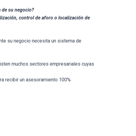
a de su negocio?
ización, control de aforo o localización de
ente su negocio necesita un sistema de
xisten muchos sectores empresariales cuyas
a recibir un asesoramiento 100%