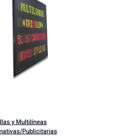
llas y Multilíneas
mativas/Publicitarias