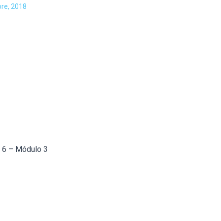
bre, 2018
a 6 – Módulo 3