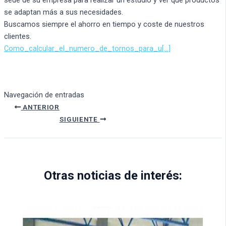
sede de su empresa para realizar un estudio y ver qué productos
se adaptan más a sus necesidades.
Buscamos siempre el ahorro en tiempo y coste de nuestros
clientes.
Como_calcular_el_numero_de_tornos_para_u[…]
Navegación de entradas
ANTERIOR
SIGUIENTE
Otras noticias de interés: