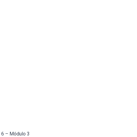
a 6 – Módulo 3