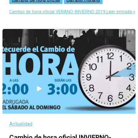
Cambio de hora oficial VERANO-INVIERNO 2019
Leer entrada »
Actualidad
Cambio de hora oficial INVIERNO-