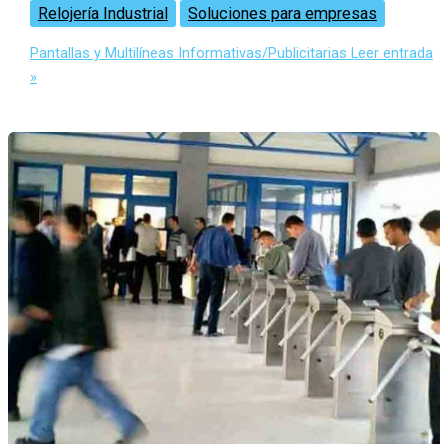
Relojería Industrial
Soluciones para empresas
Pantallas y Multilíneas Informativas/Publicitarias
Leer entrada
»