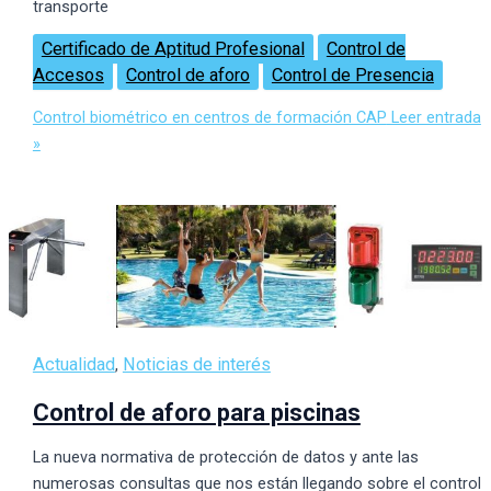
transporte
Certificado de Aptitud Profesional
Control de
Accesos
Control de aforo
Control de Presencia
Control biométrico en centros de formación CAP
Leer entrada
»
Actualidad
Noticias de interés
,
Control de aforo para piscinas
La nueva normativa de protección de datos y ante las
numerosas consultas que nos están llegando sobre el control